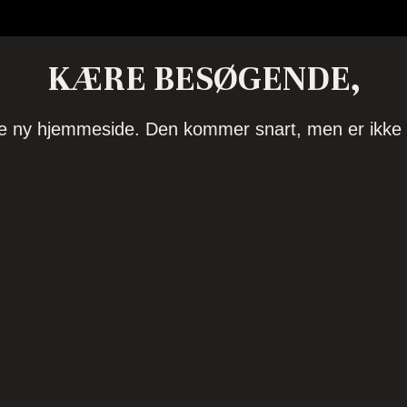
KÆRE BESØGENDE,
ave ny hjemmeside. Den kommer snart, men er ikke h