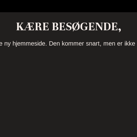
KÆRE BESØGENDE,
ave ny hjemmeside. Den kommer snart, men er ikke h